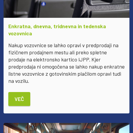
Enkratna, dnevna, tridnevna in tedenska
vozovnica
Nakup vozovnice se lahko opravi v predprodaji na
fizičnem prodajnem mestu ali preko spletne
prodaje na elektronsko kartico IJPP. Kjer
predprodaja ni omogočena se lahko nakup enkratne
listne vozovnice z gotovinskim plačilom opravi tudi
na vozilu.
VEČ