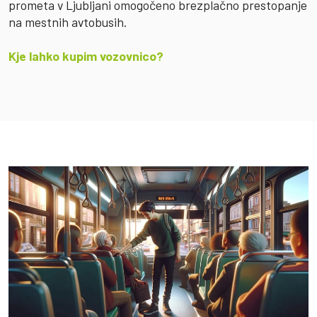
prometa v Ljubljani omogočeno brezplačno prestopanje
na mestnih avtobusih.
Kje lahko kupim vozovnico?