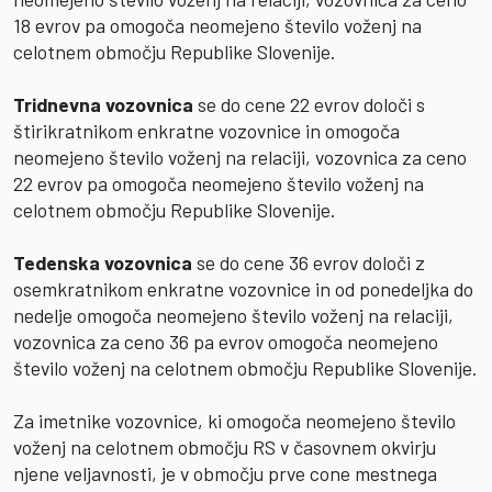
18 evrov pa omogoča neomejeno število voženj na
celotnem območju Republike Slovenije.
Tridnevna vozovnica
se do cene 22 evrov določi s
štirikratnikom enkratne vozovnice in omogoča
neomejeno število voženj na relaciji, vozovnica za ceno
22 evrov pa omogoča neomejeno število voženj na
celotnem območju Republike Slovenije.
Tedenska vozovnica
se do cene 36 evrov določi z
osemkratnikom enkratne vozovnice in od ponedeljka do
nedelje omogoča neomejeno število voženj na relaciji,
vozovnica za ceno 36 pa evrov omogoča neomejeno
število voženj na celotnem območju Republike Slovenije.
Za imetnike vozovnice, ki omogoča neomejeno število
voženj na celotnem območju RS v časovnem okvirju
njene veljavnosti, je v območju prve cone mestnega