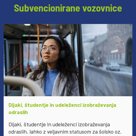
Subvencionirane vozovnice
Dijaki, študentje in udeleženci izobraževanja
odraslih
Dijaki, študentje in udeleženci izobraževanja
odraslih, lahko z veljavnim statusom za šolsko oz.