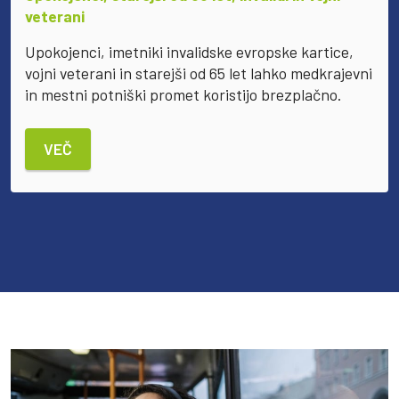
veterani
Upokojenci, imetniki invalidske evropske kartice,
vojni veterani in starejši od 65 let lahko medkrajevni
in mestni potniški promet koristijo brezplačno.
VEČ