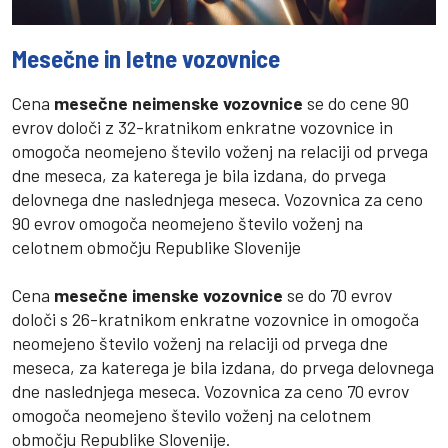
Mesečne in letne vozovnice
Cena
mesečne neimenske vozovnice
se do cene 90
evrov določi z 32-kratnikom enkratne vozovnice in
omogoča neomejeno število voženj na relaciji od prvega
dne meseca, za katerega je bila izdana, do prvega
delovnega dne naslednjega meseca. Vozovnica za ceno
90 evrov omogoča neomejeno število voženj na
celotnem območju Republike Slovenije
Cena
mesečne imenske vozovnice
se do 70 evrov
določi s 26-kratnikom enkratne vozovnice in omogoča
neomejeno število voženj na relaciji od prvega dne
meseca, za katerega je bila izdana, do prvega delovnega
dne naslednjega meseca. Vozovnica za ceno 70 evrov
omogoča neomejeno število voženj na celotnem
območju Republike Slovenije.