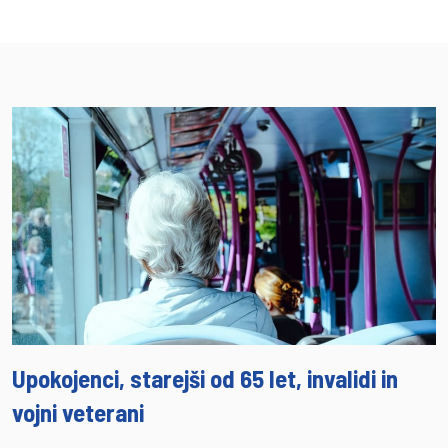
Upokojenci, starejši od 65 let, invalidi in
vojni veterani