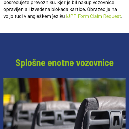
posredujete prevozniku, kjer je bil nakup vozovnice
opravljen ali izvedena blokada kartice. Obrazec je na
voljo tudi v angleškem jeziku
IJPP Form Claim Request
.
Splošne enotne vozovnice