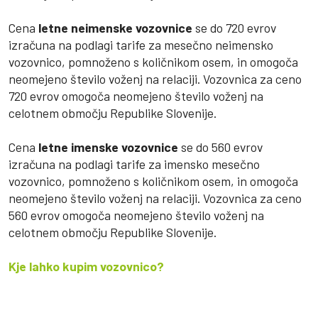
Cena
letne neimenske vozovnice
se do 720 evrov
izračuna na podlagi tarife za mesečno neimensko
vozovnico, pomnoženo s količnikom osem, in omogoča
neomejeno število voženj na relaciji. Vozovnica za ceno
720 evrov omogoča neomejeno število voženj na
celotnem območju Republike Slovenije.
Cena
letne imenske vozovnice
se do 560 evrov
izračuna na podlagi tarife za imensko mesečno
vozovnico, pomnoženo s količnikom osem, in omogoča
neomejeno število voženj na relaciji. Vozovnica za ceno
560 evrov omogoča neomejeno število voženj na
celotnem območju Republike Slovenije.
Kje lahko kupim vozovnico?