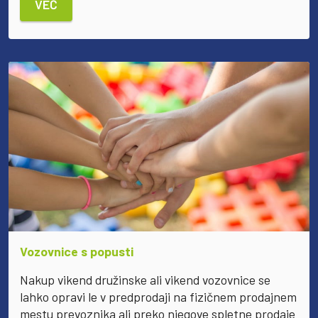
VEČ
Vozovnice s popusti
Nakup vikend družinske ali vikend vozovnice se
lahko opravi le v predprodaji na fizičnem prodajnem
mestu prevoznika ali preko njegove spletne prodaje