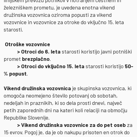
železniškem prometu, je uvedena enotna vikend
družinska vozovnica oziroma popusti za vikend
vozovnice in vozovnice za otroke do vključno 15. leta
starosti.
Otroške vozovnice
> Otroci do 6. leta
starosti koristijo javni potniški
promet
brezplačno
.
> Otroci do vključno 15. leta
starosti koristijo
50-
% popust
.
Vikend družinska vozovnica
je skupinska vozovnica, ki
omogoča neomejeno število potovanj ob sobotah,
nedeljah in praznikih, ki so dela prosti dnevi, največ
petih zaporednih dni na kateri koli relaciji na območju
Republike Slovenije.
> Vikend družinska vozovnice za do pet oseb
za
15 evrov. Pogoj je, da je ob nakupu prisoten en otrok do