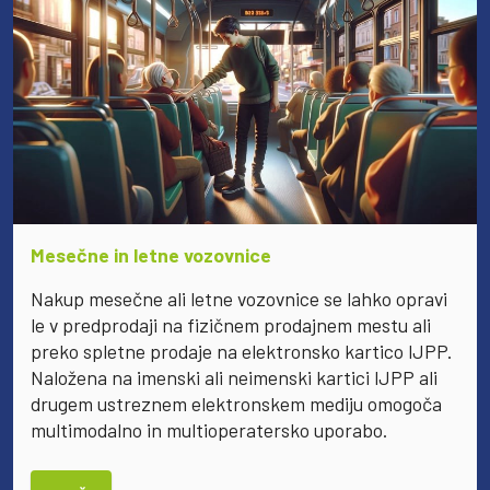
Mesečne in letne vozovnice
Nakup mesečne ali letne vozovnice se lahko opravi
le v predprodaji na fizičnem prodajnem mestu ali
preko spletne prodaje na elektronsko kartico IJPP.
Naložena na imenski ali neimenski kartici IJPP ali
drugem ustreznem elektronskem mediju omogoča
multimodalno in multioperatersko uporabo.