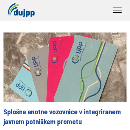
Splošne enotne vozovnice v integriranem
javnem potniškem prometu