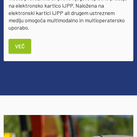
na elektronsko kartico IJPP. Naložena na
elektronski kartici IJPP ali drugem ustreznem
mediju omogoča multimodalno in multioperatersko
uporabo.
VEČ