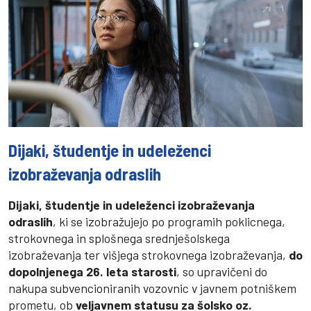
Dijaki, študentje in udeleženci
izobraževanja odraslih
Dijaki, študentje in udeleženci izobraževanja
odraslih
, ki se izobražujejo po programih poklicnega,
strokovnega in splošnega srednješolskega
izobraževanja ter višjega strokovnega izobraževanja,
do
dopolnjenega 26. leta starosti
, so upravičeni do
nakupa subvencioniranih vozovnic v javnem potniškem
prometu, ob
veljavnem statusu za šolsko oz.